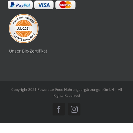
Unser Bio-Zertifikat
Copyright 2021 Powerstar Food Nahrungsergänzungen GmbH | All
Rights Reserved
Facebook
Instagram