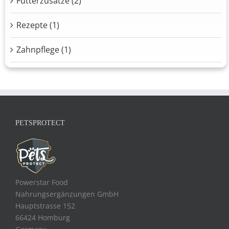
Futterzusätze (2)
Rezepte (1)
Zahnpflege (1)
PETSPROTECT
Powerstar Food
Nahrungsergänzungen GmbH
Hauptstrasse 152
66424 Homburg