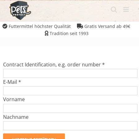
Futtermittel höchster Qualität
Gratis Versand ab 49€
Tradition seit 1993
Contract Identification, e.g. order number
*
E-Mail
*
Email
Vorname
(repeat)
*
Nachname