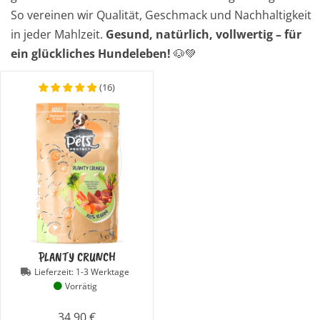
So vereinen wir Qualität, Geschmack und Nachhaltigkeit
in jeder Mahlzeit.
Gesund, natürlich, vollwertig – für
ein glückliches Hundeleben!
🐶💚
(
16
)
PLANTY CRUNCH
Lieferzeit:
1-3 Werktage
Vorrätig
34,90
€