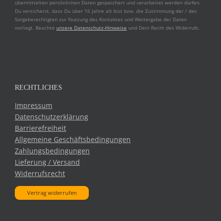
übermittelten persönlichen Daten gespeichert und verarbeitet werden dürfen.
Du versicherst, dass Du über 16 Jahre alt bist bzw. die Zustimmung der / des
Sorgeberechtigten zur Nutzung des Kontaktes und Weitergabe der Daten
vorliegt. Beachte
unsere Datenschutz-Hinweise
und Dein Recht des Widerrufs.
RECHTLICHES
Impressum
Datenschutzerklärung
Barrierefreiheit
Allgemeine Geschäftsbedingungen
Zahlungsbedingungen
Lieferung / Versand
Widerrufsrecht
Vertrag widerrufen