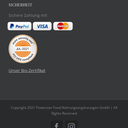
SICHERHEIT
Sichere Zahlung mit
Unser Bio-Zertifikat
Copyright 2021 Powerstar Food Nahrungsergänzungen GmbH | All
Rights Reserved