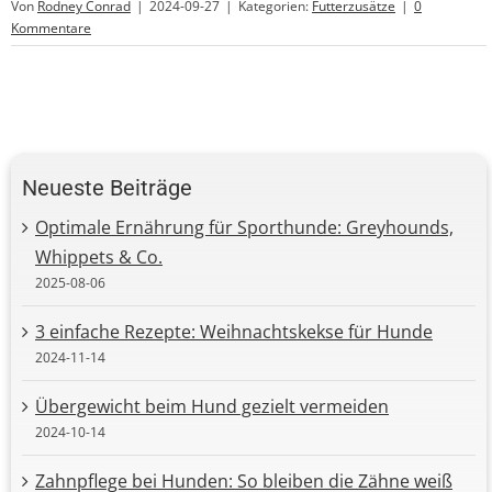
Von
Rodney Conrad
|
2024-09-27
|
Kategorien:
Futterzusätze
|
0
Kommentare
Neueste Beiträge
Optimale Ernährung für Sporthunde: Greyhounds,
Whippets & Co.
2025-08-06
3 einfache Rezepte: Weihnachtskekse für Hunde
2024-11-14
Übergewicht beim Hund gezielt vermeiden
2024-10-14
Zahnpflege bei Hunden: So bleiben die Zähne weiß