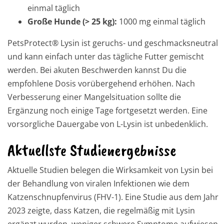
einmal täglich
Große Hunde (> 25 kg):
1000 mg einmal täglich
PetsProtect® Lysin ist geruchs- und geschmacksneutral
und kann einfach unter das tägliche Futter gemischt
werden. Bei akuten Beschwerden kannst Du die
empfohlene Dosis vorübergehend erhöhen. Nach
Verbesserung einer Mangelsituation sollte die
Ergänzung noch einige Tage fortgesetzt werden. Eine
vorsorgliche Dauergabe von L-Lysin ist unbedenklich.
Aktuellste Studienergebnisse
Aktuelle Studien belegen die Wirksamkeit von Lysin bei
der Behandlung von viralen Infektionen wie dem
Katzenschnupfenvirus (FHV-1). Eine Studie aus dem Jahr
2023 zeigte, dass Katzen, die regelmäßig mit Lysin
ergänzt wurden, weniger schwere Symptome aufwiesen