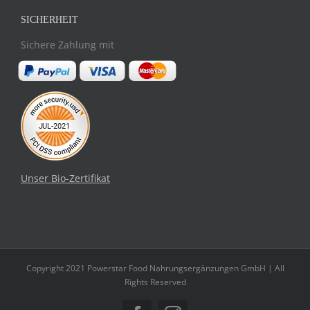
SICHERHEIT
Sichere Zahlung mit
Unser Bio-Zertifikat
Copyright 2021 Powerstar Food Nahrungsergänzungen GmbH | All
Rights Reserved