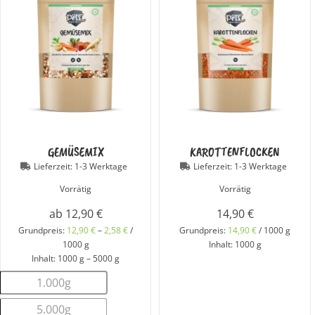
GEMÜSEMIX
KAROTTENFLOCKEN
Lieferzeit:
1-3 Werktage
Lieferzeit:
1-3 Werktage
Vorrätig
Vorrätig
ab
12,90
€
14,90
€
Grundpreis:
12,90
€
–
2,58
€
/
Grundpreis:
14,90
€
/
1000
g
1000
g
Inhalt: 1000
g
Inhalt: 1000
g
– 5000
g
1.000g
5.000g