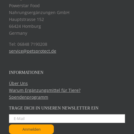
Powerstar Food
Nahrungsergänzungen GmbH
Hauptstrasse 152
66424 Homburg
Germany
Tel: 06848 7190208
service@petsprotect.de
INFORMATIONEN
Über Uns
Warum Ergänzungsmittel für Tiere?
Spendenprogramm
TRAGE DICH IN UNSEREN NEWSLETTER EIN