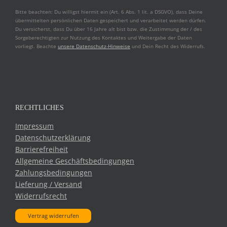
Bitte beachten: Du willigst hiermit ein (Art. 6 Abs. 1 lit. a DSGVO), dass Deine
übermittelten persönlichen Daten gespeichert und verarbeitet werden dürfen.
Du versicherst, dass Du über 16 Jahre alt bist bzw. die Zustimmung der / des
Sorgeberechtigten zur Nutzung des Kontaktes und Weitergabe der Daten
vorliegt. Beachte
unsere Datenschutz-Hinweise
und Dein Recht des Widerrufs.
RECHTLICHES
Impressum
Datenschutzerklärung
Barrierefreiheit
Allgemeine Geschäftsbedingungen
Zahlungsbedingungen
Lieferung / Versand
Widerrufsrecht
Vertrag widerrufen