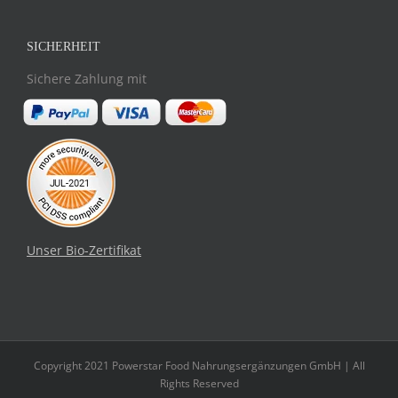
SICHERHEIT
Sichere Zahlung mit
Unser Bio-Zertifikat
Copyright 2021 Powerstar Food Nahrungsergänzungen GmbH | All
Rights Reserved