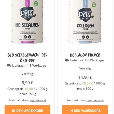
BIO SEEALGENMEHL DE-
KOLLAGEN PULVER
ÖKO-007
Lieferzeit:
1-3 Werktage
Lieferzeit:
1-3 Werktage
Vorrätig
Vorrätig
14,90
€
9,90
€
Grundpreis:
49,67
€
/
1000
g
Inhalt: 300
g
Grundpreis:
66,00
€
/
1000
g
Inhalt: 150
g
Preis inkl. Mwst,
zzgl. Versand
Preis inkl. Mwst,
zzgl. Versand
IN DEN WARENKORB
IN DEN WARENKORB