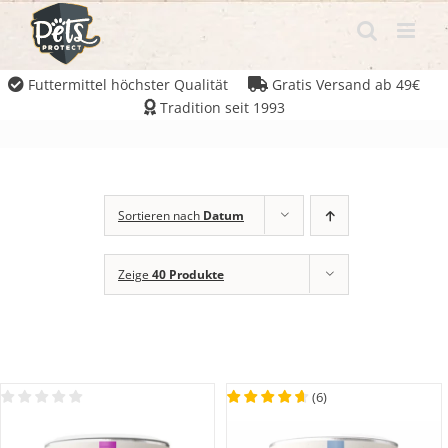
Futtermittel höchster Qualität
Gratis Versand ab 49€
Tradition seit 1993
Sortieren nach
Datum
Zeige
40 Produkte
(
6
)