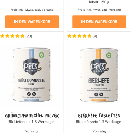
Inhalt: 150
g
Preis inkl. Mwst,
zzgl. Versand
Preis inkl. Mwst,
zzgl. Versand
IN DEN WARENKORB
IN DEN WARENKORB
(
23
)
(
9
)
GRÜNLIPPMUSCHEL PULVER
BIERHEFE TABLETTEN
Lieferzeit:
1-3 Werktage
Lieferzeit:
1-3 Werktage
Vorrätig
Vorrätig