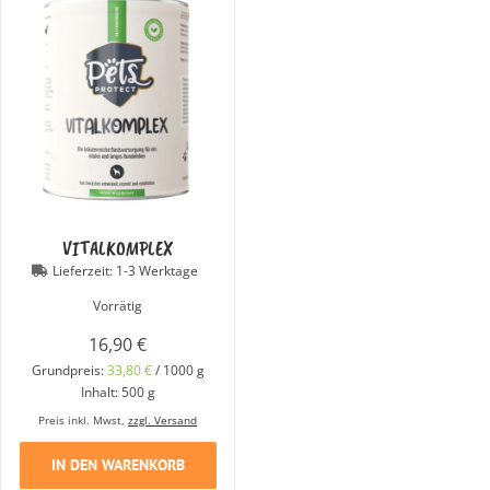
VITALKOMPLEX
Lieferzeit:
1-3 Werktage
Vorrätig
16,90
€
Grundpreis:
33,80
€
/
1000
g
Inhalt: 500
g
Preis inkl. Mwst,
zzgl. Versand
IN DEN WARENKORB