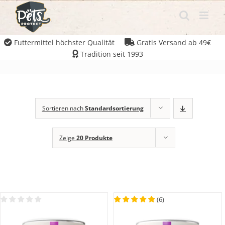
Futtermittel höchster Qualität
Gratis Versand ab 49€
Tradition seit 1993
Sortieren nach
Standardsortierung
Zeige
20 Produkte
(
6
)