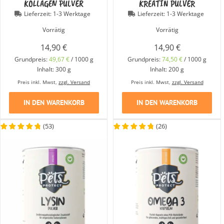
KOLLAGEN PULVER
KREATIN PULVER
Lieferzeit:
1-3 Werktage
Lieferzeit:
1-3 Werktage
Vorrätig
Vorrätig
14,90
€
14,90
€
Grundpreis:
49,67
€
/
1000
g
Grundpreis:
74,50
€
/
1000
g
Inhalt: 300
g
Inhalt: 200
g
Preis inkl. Mwst,
zzgl. Versand
Preis inkl. Mwst,
zzgl. Versand
IN DEN WARENKORB
IN DEN WARENKORB
(
53
)
(
26
)