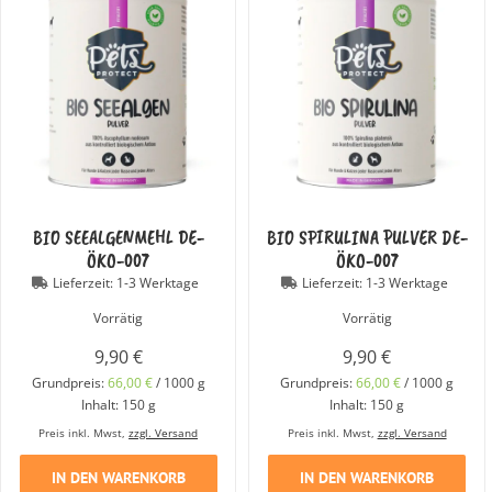
BIO SEEALGENMEHL DE-
BIO SPIRULINA PULVER DE-
ÖKO-007
ÖKO-007
Lieferzeit:
1-3 Werktage
Lieferzeit:
1-3 Werktage
Vorrätig
Vorrätig
9,90
€
9,90
€
Grundpreis:
66,00
€
/
1000
g
Grundpreis:
66,00
€
/
1000
g
Inhalt: 150
g
Inhalt: 150
g
Preis inkl. Mwst,
zzgl. Versand
Preis inkl. Mwst,
zzgl. Versand
IN DEN WARENKORB
IN DEN WARENKORB