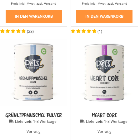
Preis inkl. Mwst,
zzgl. Versand
Preis inkl. Mwst,
zzgl. Versand
IN DEN WARENKORB
IN DEN WARENKORB
(
23
)
(
1
)
GRÜNLIPPMUSCHEL PULVER
HEART CORE
Lieferzeit:
1-3 Werktage
Lieferzeit:
1-3 Werktage
Vorrätig
Vorrätig