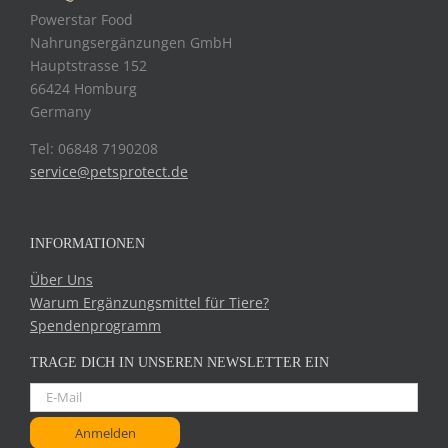
Powerstar Food
Nahrungsergänzungen GmbH
Hauptstrasse 152
66424 Homburg
Germany
Tel: 06848 7190208
service@petsprotect.de
INFORMATIONEN
Über Uns
Warum Ergänzungsmittel für Tiere?
Spendenprogramm
TRAGE DICH IN UNSEREN NEWSLETTER EIN