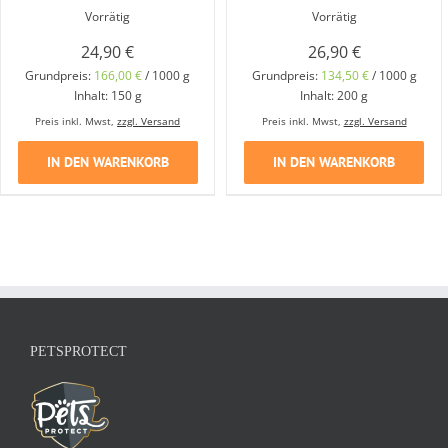
Vorrätig
Vorrätig
24,90
€
26,90
€
Grundpreis:
166,00
€
/
1000
g
Grundpreis:
134,50
€
/
1000
g
Inhalt: 150
g
Inhalt: 200
g
Preis inkl. Mwst,
zzgl. Versand
Preis inkl. Mwst,
zzgl. Versand
IN DEN WARENKORB
IN DEN WARENKORB
PETSPROTECT