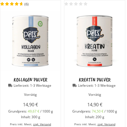
(
6
)
KOLLAGEN PULVER
KREATIN PULVER
Lieferzeit:
1-3 Werktage
Lieferzeit:
1-3 Werktage
Vorrätig
Vorrätig
14,90
€
14,90
€
Grundpreis:
49,67
€
/
1000
g
Grundpreis:
74,50
€
/
1000
g
Inhalt: 300
g
Inhalt: 200
g
Preis inkl. Mwst,
zzgl. Versand
Preis inkl. Mwst,
zzgl. Versand