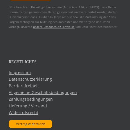
Bitte beachten: Du willigst hiermit ein (Art. 6 Abs. 1 lit. a DSGVO), dass Deine
übermittelten persönlichen Daten gespeichert und verarbeitet werden dürfen.
Du versicherst, dass Du über 16 Jahre alt bist bzw. die Zustimmung der / des
Sorgeberechtigten zur Nutzung des Kontaktes und Weitergabe der Daten
vorliegt. Beachte
unsere Datenschutz-Hinweise
und Dein Recht des Widerrufs.
RECHTLICHES
Impressum
Datenschutzerklärung
Barrierefreiheit
Allgemeine Geschäftsbedingungen
Zahlungsbedingungen
Lieferung / Versand
Widerrufsrecht
Vertrag widerrufen