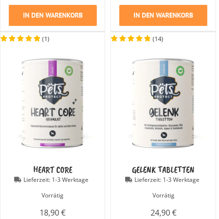
IN DEN WARENKORB
IN DEN WARENKORB
(
1
)
(
14
)
HEART CORE
GELENK TABLETTEN
Lieferzeit:
1-3 Werktage
Lieferzeit:
1-3 Werktage
Vorrätig
Vorrätig
18,90
€
24,90
€