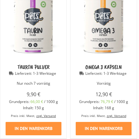
TAURIN PULVER
OMEGA 3 KAPSELN
Lieferzeit:
1-3 Werktage
Lieferzeit:
1-3 Werktage
Nur noch 7 vorrätig
Vorrätig
9,90
€
12,90
€
Grundpreis:
66,00
€
/
1000
g
Grundpreis:
76,79
€
/
1000
g
Inhalt: 150
g
Inhalt: 168
g
Preis inkl. Mwst,
zzgl. Versand
Preis inkl. Mwst,
zzgl. Versand
IN DEN WARENKORB
IN DEN WARENKORB