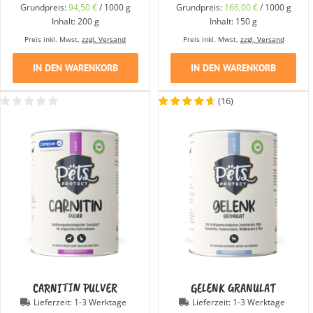
Grundpreis:
94,50
€
/
1000
g
Grundpreis:
166,00
€
/
1000
g
Inhalt: 200
g
Inhalt: 150
g
Preis inkl. Mwst,
zzgl. Versand
Preis inkl. Mwst,
zzgl. Versand
IN DEN WARENKORB
IN DEN WARENKORB
(
16
)
CARNITIN PULVER
GELENK GRANULAT
Lieferzeit:
1-3 Werktage
Lieferzeit:
1-3 Werktage