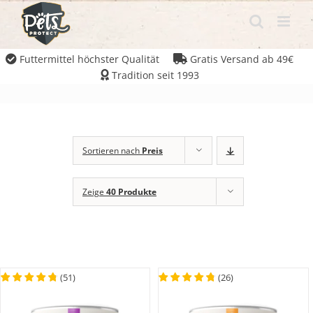
Futtermittel höchster Qualität
Gratis Versand ab 49€
Tradition seit 1993
Sortieren nach
Preis
Zeige
40 Produkte
(
51
)
(
26
)