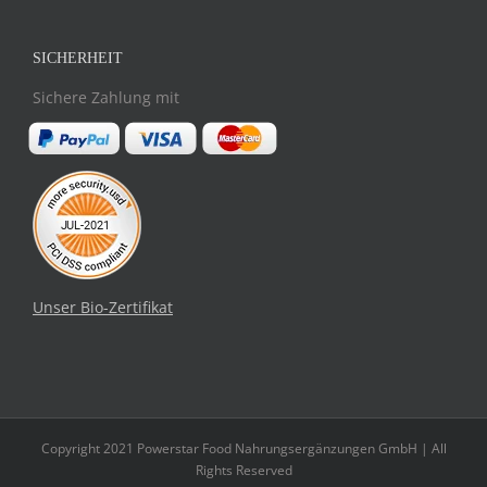
SICHERHEIT
Sichere Zahlung mit
Unser Bio-Zertifikat
Copyright 2021 Powerstar Food Nahrungsergänzungen GmbH | All
Rights Reserved