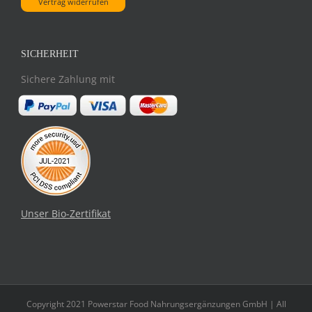
Vertrag widerrufen
SICHERHEIT
Sichere Zahlung mit
Unser Bio-Zertifikat
Copyright 2021 Powerstar Food Nahrungsergänzungen GmbH | All