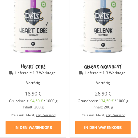
HEART CORE
GELENK GRANULAT
Lieferzeit:
1-3 Werktage
Lieferzeit:
1-3 Werktage
Vorrätig
Vorrätig
18,90
€
26,90
€
Grundpreis:
94,50
€
/
1000
g
Grundpreis:
134,50
€
/
1000
g
Inhalt: 200
g
Inhalt: 200
g
Preis inkl. Mwst,
zzgl. Versand
Preis inkl. Mwst,
zzgl. Versand
IN DEN WARENKORB
IN DEN WARENKORB