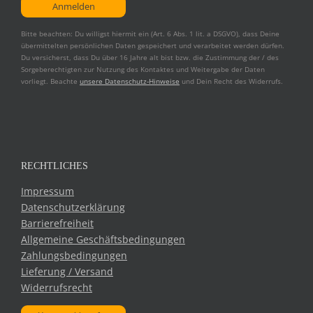
Bitte beachten: Du willigst hiermit ein (Art. 6 Abs. 1 lit. a DSGVO), dass Deine
übermittelten persönlichen Daten gespeichert und verarbeitet werden dürfen.
Du versicherst, dass Du über 16 Jahre alt bist bzw. die Zustimmung der / des
Sorgeberechtigten zur Nutzung des Kontaktes und Weitergabe der Daten
vorliegt. Beachte
unsere Datenschutz-Hinweise
und Dein Recht des Widerrufs.
RECHTLICHES
Impressum
Datenschutzerklärung
Barrierefreiheit
Allgemeine Geschäftsbedingungen
Zahlungsbedingungen
Lieferung / Versand
Widerrufsrecht