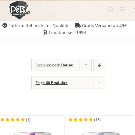
Futtermittel höchster Qualität
Gratis Versand ab 49€
Tradition seit 1993
Sortieren nach
Datum
Zeige
60 Produkte
(
1
)
(
16
)