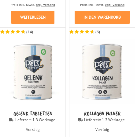
Preis inkl. Mwst,
zzgl. Versand
Preis inkl. Mwst,
zzgl. Versand
WEITERLESEN
IN DEN WARENKORB
(
14
)
(
6
)
GELENK TABLETTEN
KOLLAGEN PULVER
Lieferzeit:
1-3 Werktage
Lieferzeit:
1-3 Werktage
Vorrätig
Vorrätig