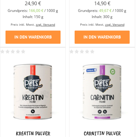
24,90
€
14,90
€
Grundpreis:
166,00
€
/
1000
g
Grundpreis:
49,67
€
/
1000
g
Inhalt: 150
g
Inhalt: 300
g
Preis inkl. Mwst,
zzgl. Versand
Preis inkl. Mwst,
zzgl. Versand
IN DEN WARENKORB
IN DEN WARENKORB
KREATIN PULVER
CARNITIN PULVER