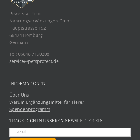
Powerstar Food
Nahrungsergänzungen GmbH
Hauptstrasse 152
66424 Homburg
Germany
Tel: 06848 7190208
service@petsprotect.de
INFORMATIONEN
Über Uns
Warum Ergänzungsmittel für Tiere?
Spendenprogramm
TRAGE DICH IN UNSEREN NEWSLETTER EIN