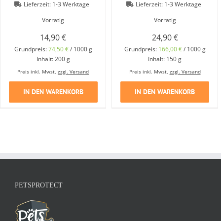
Lieferzeit:
1-3 Werktage
Lieferzeit:
1-3 Werktage
Vorrätig
Vorrätig
14,90
€
24,90
€
Grundpreis:
74,50
€
/
1000
g
Grundpreis:
166,00
€
/
1000
g
Inhalt: 200
g
Inhalt: 150
g
Preis inkl. Mwst,
zzgl. Versand
Preis inkl. Mwst,
zzgl. Versand
IN DEN WARENKORB
IN DEN WARENKORB
PETSPROTECT